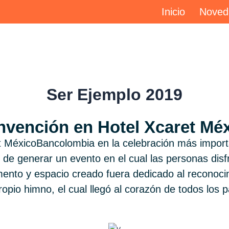
Inicio
Noved
Ser Ejemplo 2019
vención en Hotel Xcaret Mé
t MéxicoBancolombia en la celebración más import
 de generar un evento en el cual las personas disf
nto y espacio creado fuera dedicado al reconoci
opio himno, el cual llegó al corazón de todos los p