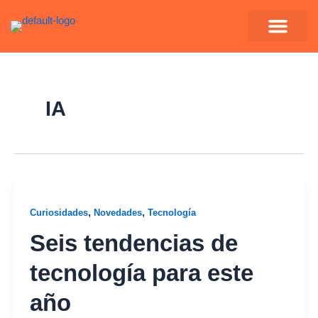
Ir
al
contenido
IA
,
,
Curiosidades
Novedades
Tecnología
Seis tendencias de
tecnología para este
año