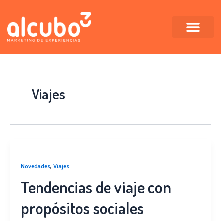
Ir
al
contenido
Viajes
,
Novedades
Viajes
Tendencias de viaje con
propósitos sociales